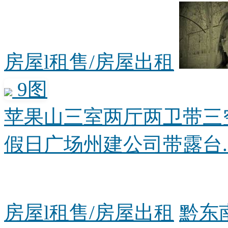
房屋l租售/房屋出租
9图
苹果山三室两厅两卫带三
假日广场州建公司带露台..
房屋l租售/房屋出租
黔东