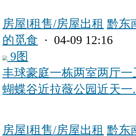
房屋l租售/房屋出租
黔东
的觅食
· 04-09 12:16
9图
丰球豪庭一栋两室两厅一
蝴蝶谷近拉薇公园近天一..
房屋l租售/房屋出租
黔东