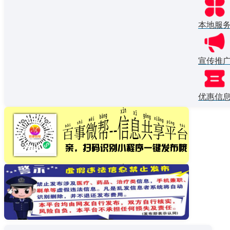
本地服
宣传推
优惠信