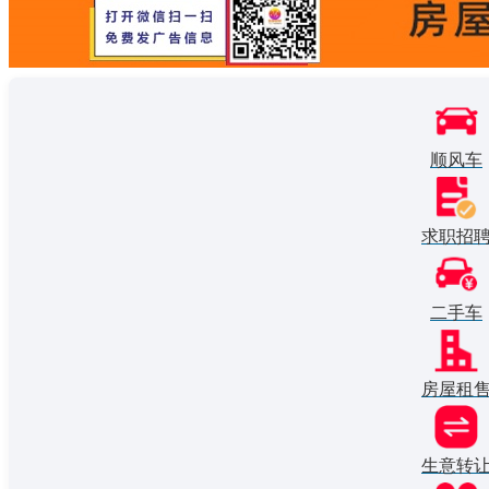
顺风车
求职招
二手车
房屋租
生意转