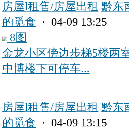
房屋l租售/房屋出租
黔东
的觅食
· 04-09 13:25
8图
金龙小区傍边步梯5楼两
中博楼下可停车...
房屋l租售/房屋出租
黔东
的觅食
· 04-09 13:15