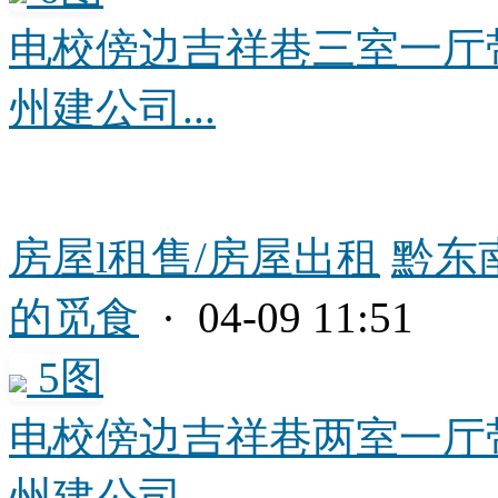
电校傍边吉祥巷三室一厅
州建公司...
房屋l租售/房屋出租
黔东
的觅食
· 04-09 11:51
5图
电校傍边吉祥巷两室一厅
州建公司...