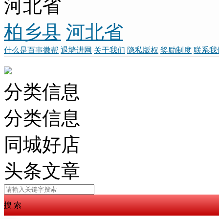
河北省
柏乡县
河北省
什么是百事微帮
退墙进网
关于我们
隐私版权
奖励制度
联系我
分类信息
分类信息
同城好店
头条文章
搜 索