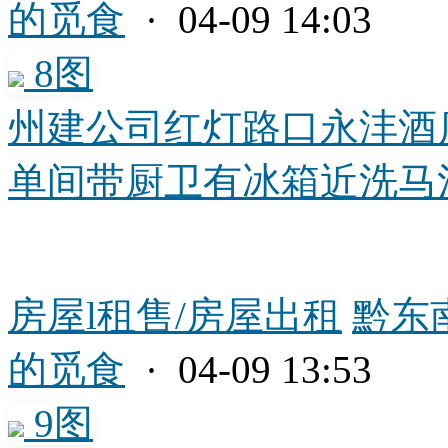
的觅食
· 04-09 14:03
8图
州建公司红灯路口永沣酒
单间带厨卫有冰箱近洗马河州
房屋l租售/房屋出租
黔东
的觅食
· 04-09 13:53
9图