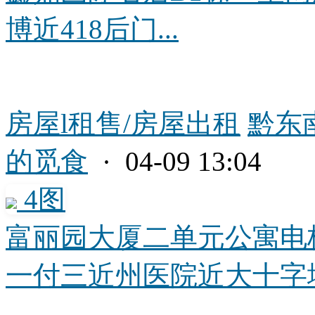
博近418后门...
房屋l租售/房屋出租
黔东
的觅食
· 04-09 13:04
4图
富丽园大厦二单元公寓电
一付三近州医院近大十字地下