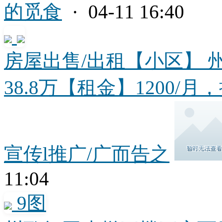
的觅食
· 04-11 16:40
房屋出售/出租【小区】 
38.8万【租金】1200/月，押
宣传l推广/广而告之
11:04
9图