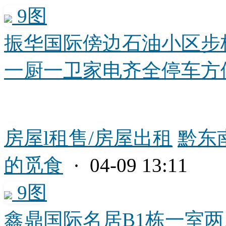
9图
振华国际傍边石油小区步
一厨一卫家电齐全停车方便近
房屋l租售/房屋出租
黔东
的觅食
· 04-09 13:11
9图
鑫鼎国际名居B1栋一室