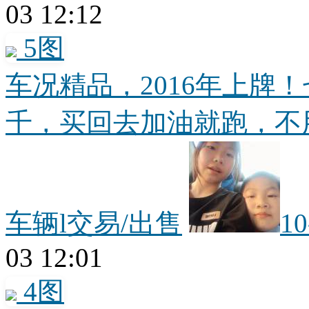
03 12:12
5图
车况精品，2016年上牌
千，买回去加油就跑，不用
车辆l交易/出售
1
03 12:01
4图