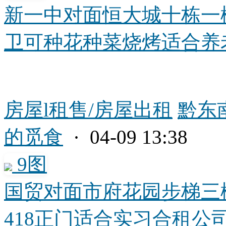
新一中对面恒大城十栋一
卫可种花种菜烧烤适合养老伴
房屋l租售/房屋出租
黔东
的觅食
· 04-09 13:38
9图
国贸对面市府花园步梯三
418正门适合实习合租公司宿