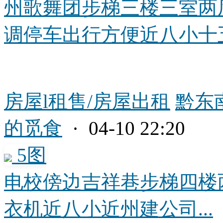
州歌舞团步梯三楼三室两
调停车出行方便近八小十五小
房屋l租售/房屋出租
黔东
的觅食
· 04-10 22:20
5图
电校傍边吉祥巷步梯四楼
衣机近八小近州建公司...