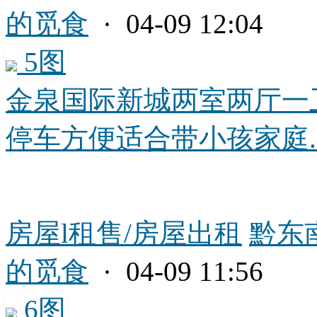
的觅食
· 04-09 12:04
5图
金泉国际新城两室两厅一
停车方便适合带小孩家庭..
房屋l租售/房屋出租
黔东
的觅食
· 04-09 11:56
6图