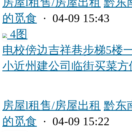
房屋l租售/房屋出租
黔东
的觅食
· 04-09 15:43
4图
电校傍边吉祥巷步梯5楼
小近州建公司临街买菜方便.
房屋l租售/房屋出租
黔东
的觅食
· 04-09 15:22