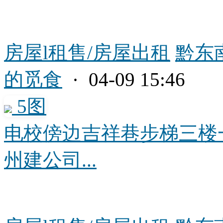
房屋l租售/房屋出租
黔东
的觅食
· 04-09 15:46
5图
电校傍边吉祥巷步梯三楼
州建公司...