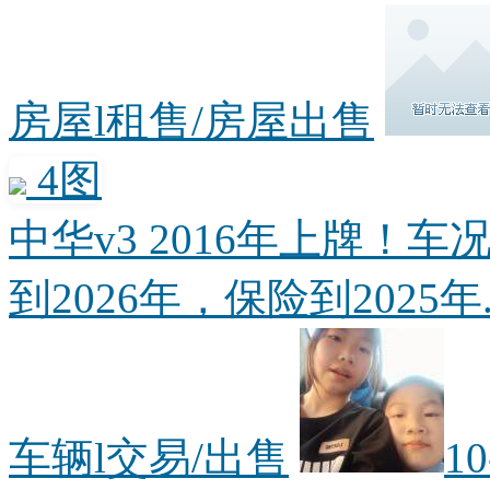
房屋l租售/房屋出售
4图
中华v3 2016年上牌！
到2026年，保险到2025年..
车辆l交易/出售
1