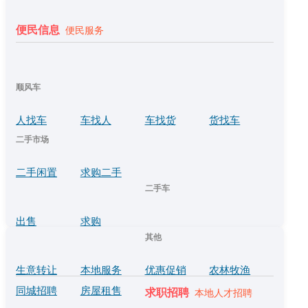
便民信息
便民服务
顺风车
人找车
车找人
车找货
货找车
二手市场
二手闲置
求购二手
二手车
出售
求购
其他
生意转让
本地服务
优惠促销
农林牧渔
同城招聘
房屋租售
求职招聘
本地人才招聘