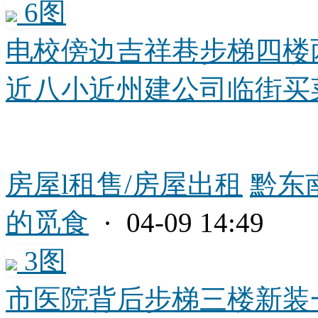
6图
电校傍边吉祥巷步梯四楼
近八小近州建公司临街买菜方
房屋l租售/房屋出租
黔东
的觅食
· 04-09 14:49
3图
市医院背后步梯三楼新装