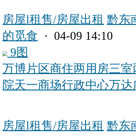
房屋l租售/房屋出租
黔东
的觅食
· 04-09 14:10
9图
万博片区商住两用房三室
院天一商场行政中心万达广场
房屋l租售/房屋出租
黔东