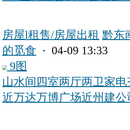
房屋l租售/房屋出租
黔东
的觅食
· 04-09 13:33
9图
山水间四室两厅两卫家电
近万达万博广场近州建公司电