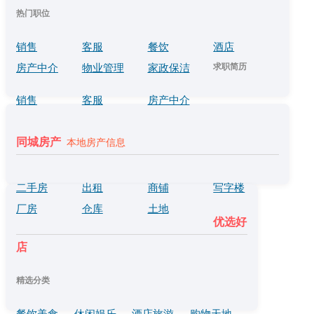
热门职位
销售
客服
餐饮
酒店
求职简历
房产中介
物业管理
家政保洁
销售
客服
房产中介
同城房产
本地房产信息
二手房
出租
商铺
写字楼
厂房
仓库
土地
优选好
店
精选分类