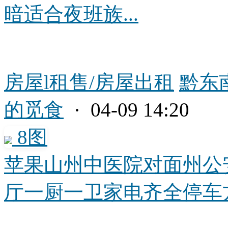
暗适合夜班族...
房屋l租售/房屋出租
黔东
的觅食
· 04-09 14:20
8图
苹果山州中医院对面州公
厅一厨一卫家电齐全停车方便