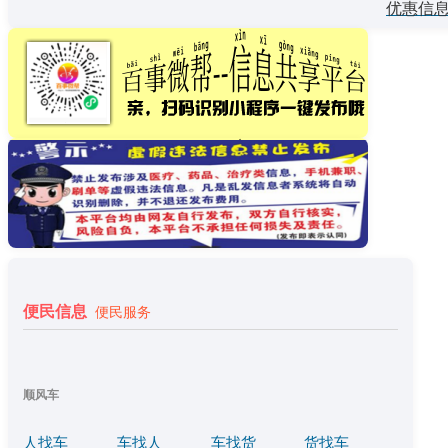
优惠信
便民信息
便民服务
顺风车
人找车
车找人
车找货
货找车