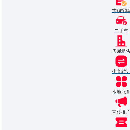
求职招
二手车
房屋租
生意转
本地服
宣传推