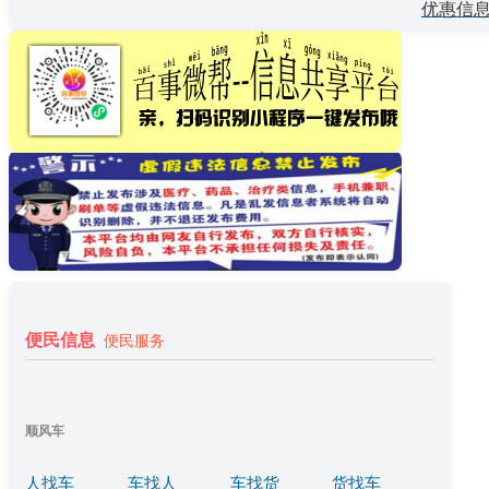
优惠信
便民信息
便民服务
顺风车
人找车
车找人
车找货
货找车