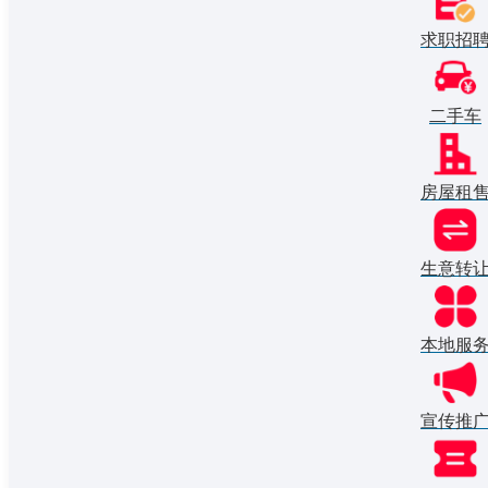
求职招
二手车
房屋租
生意转
本地服
宣传推