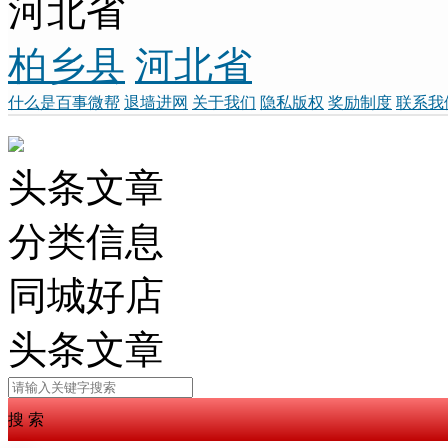
河北省
柏乡县
河北省
什么是百事微帮
退墙进网
关于我们
隐私版权
奖励制度
联系我
头条文章
分类信息
同城好店
头条文章
搜 索