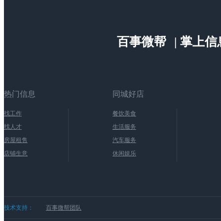
百事微帮
| 掌上
热门信息
同城好店
找工作
餐饮美食
找人才
生活服务
房屋租售
汽车服务
店铺生意
休闲娱乐
技术支持：
百事微帮团队