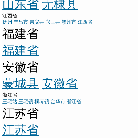
山东省
无棣县
江西省
抚州
南昌市
崇义县
兴国县
赣州市
江西省
福建省
福建省
安徽省
蒙城县
安徽省
浙江省
王宅站
王宅镇
桐琴镇
金华市
浙江省
江苏省
江苏省