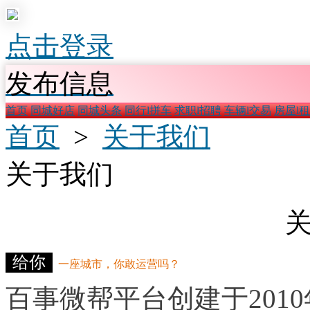
点击登录
发布信息
首页
同城好店
同城头条
同行l拼车
求职l招聘
车辆l交易
房屋l
首页
>
关于我们
关于我们
给你
一座城市，你敢运营吗？
百事微帮平台创建于201