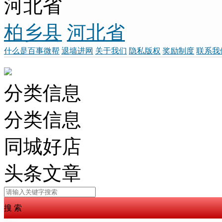
河北省
柏乡县
河北省
什么是百事微帮
退墙进网
关于我们
隐私版权
奖励制度
联系我
分类信息
分类信息
同城好店
头条文章
搜 索