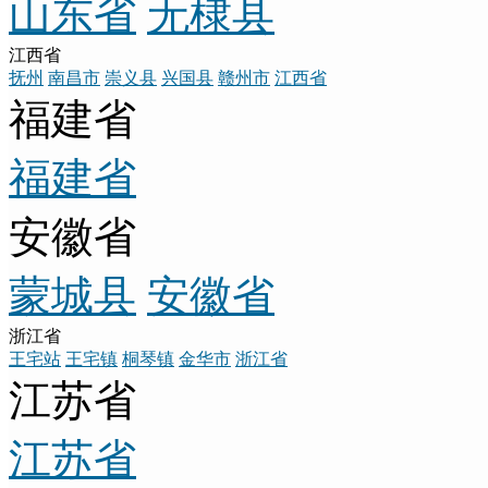
山东省
无棣县
江西省
抚州
南昌市
崇义县
兴国县
赣州市
江西省
福建省
福建省
安徽省
蒙城县
安徽省
浙江省
王宅站
王宅镇
桐琴镇
金华市
浙江省
江苏省
江苏省