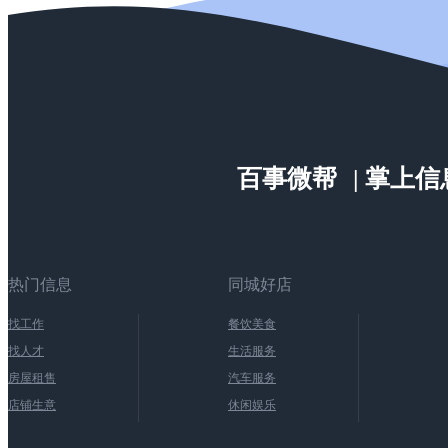
百事微帮
| 掌上
热门信息
同城好店
找工作
餐饮美食
找人才
生活服务
房屋租售
汽车服务
店铺生意
休闲娱乐