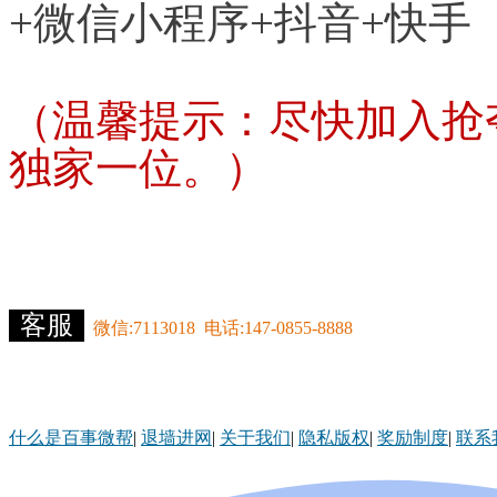
+微信小程序+抖音+快手
（温馨提示：尽快加入抢
独家一位。）
客服
微信:7113018 电话:147-0855-8888
什么是百事微帮
|
退墙进网
|
关于我们
|
隐私版权
|
奖励制度
|
联系