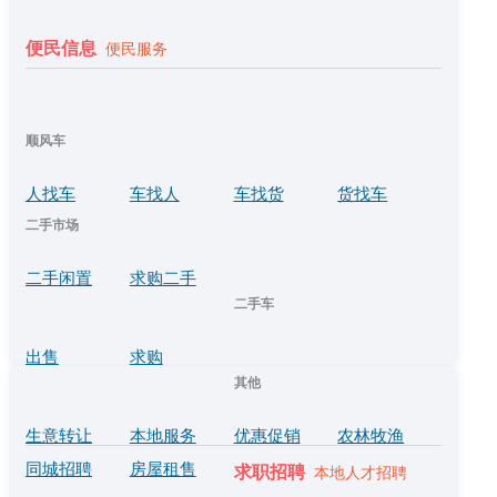
便民信息
便民服务
顺风车
人找车
车找人
车找货
货找车
二手市场
二手闲置
求购二手
二手车
出售
求购
其他
生意转让
本地服务
优惠促销
农林牧渔
同城招聘
房屋租售
求职招聘
本地人才招聘