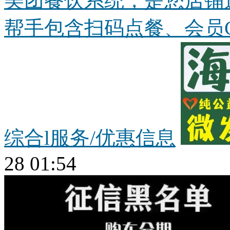
美团餐饮系统，是您店铺
帮手包含扫码点餐、会员CR
综合l服务/优惠信息
28 01:54