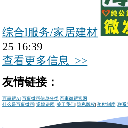
综合l服务/家居建材
25 16:39
查看更多信息 >>
友情链接：
百事帮AI
百事微帮信息分类
百事微帮官网
什么是百事微帮
|
退墙进网
|
关于我们
|
隐私版权
|
奖励制度
|
联系