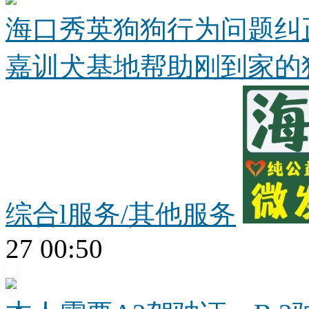
海口秀英狗狗行为问题纠正
嘉训犬基地帮助刚到家的狗.
综合l服务/其他服务
27 00:50