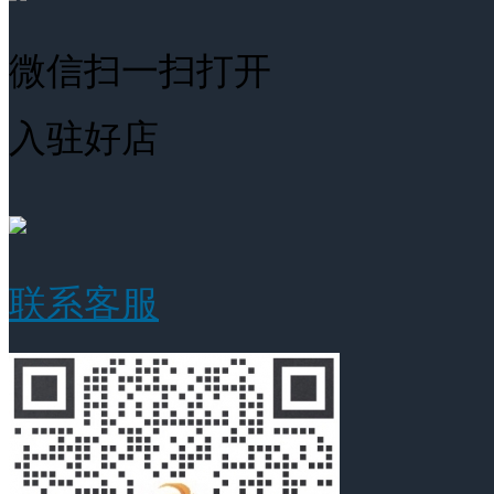
微信扫一扫打开
入驻好店
联系客服