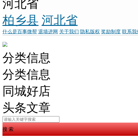
河北省
柏乡县
河北省
什么是百事微帮
退墙进网
关于我们
隐私版权
奖励制度
联系我
分类信息
分类信息
同城好店
头条文章
搜 索