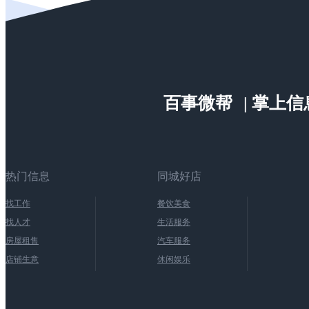
百事微帮
| 掌上
热门信息
同城好店
找工作
餐饮美食
找人才
生活服务
房屋租售
汽车服务
店铺生意
休闲娱乐