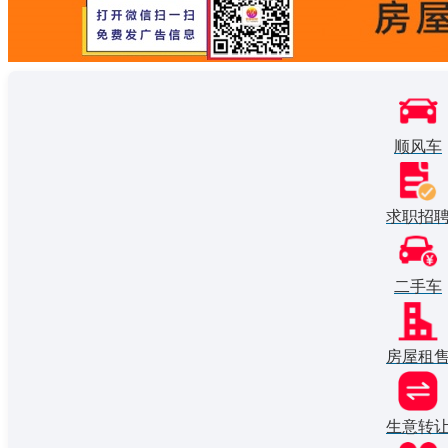
顺风车
求职招
二手车
房屋租
生意转