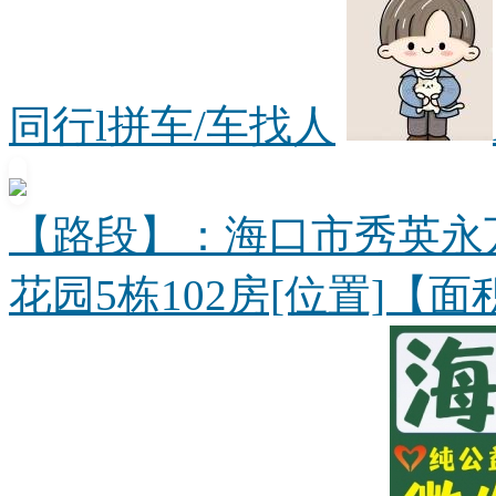
同行l拼车/车找人
【路段】：海口市秀英永
花园5栋102房[位置]【面积