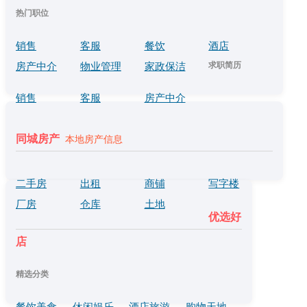
热门职位
销售
客服
餐饮
酒店
求职简历
房产中介
物业管理
家政保洁
销售
客服
房产中介
同城房产
本地房产信息
二手房
出租
商铺
写字楼
厂房
仓库
土地
优选好
店
精选分类