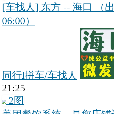
[车找人] 东方 -- 海口 （出
06:00）
同行l拼车/车找人
21:25
2图