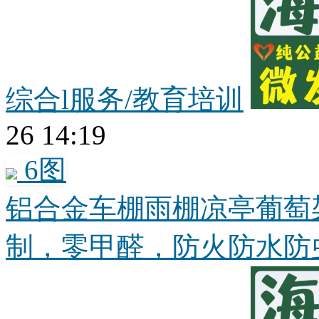
综合l服务/教育培训
26 14:19
6图
铝合金车棚雨棚凉亭葡萄
制，零甲醛，防火防水防虫