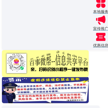
本地服
宣传推
优惠信