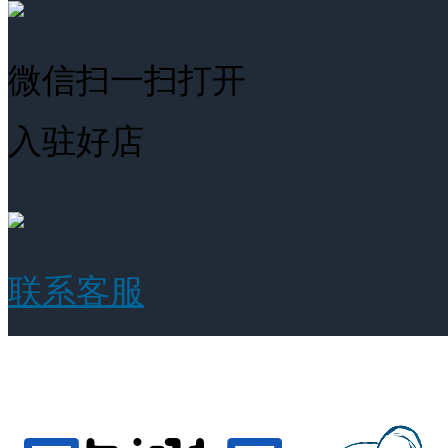
微信扫一扫打开
入驻好店
联系客服