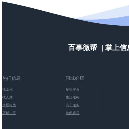
百事微帮
| 掌上
热门信息
同城好店
找工作
餐饮美食
找人才
生活服务
房屋租售
汽车服务
店铺生意
休闲娱乐