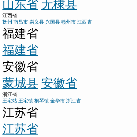
山东省
无棣县
江西省
抚州
南昌市
崇义县
兴国县
赣州市
江西省
福建省
福建省
安徽省
蒙城县
安徽省
浙江省
王宅站
王宅镇
桐琴镇
金华市
浙江省
江苏省
江苏省