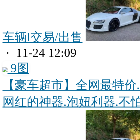
车辆l交易/出售
· 11-24 12:09
9图
【豪车超市】全网最特价.
网红的神器.泡妞利器.不怕.