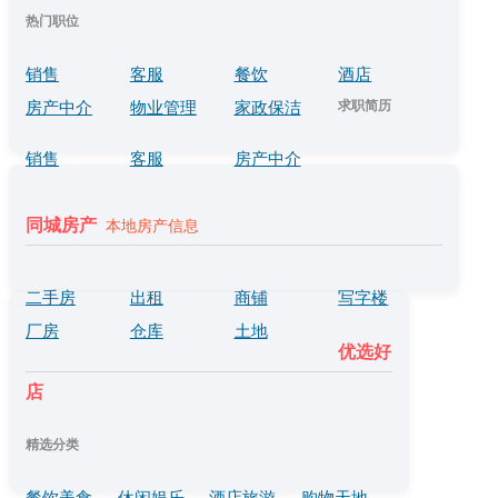
热门职位
销售
客服
餐饮
酒店
求职简历
房产中介
物业管理
家政保洁
销售
客服
房产中介
同城房产
本地房产信息
二手房
出租
商铺
写字楼
厂房
仓库
土地
优选好
店
精选分类