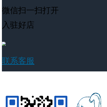
微信扫一扫打开
入驻好店
联系客服