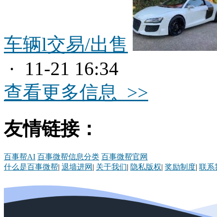
车辆l交易/出售
· 11-21 16:34
查看更多信息 >>
友情链接：
百事帮AI
百事微帮信息分类
百事微帮官网
什么是百事微帮
|
退墙进网
|
关于我们
|
隐私版权
|
奖励制度
|
联系