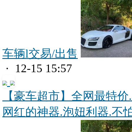
车辆l交易/出售
· 12-15 15:57
【豪车超市】全网最特价.
网红的神器.泡妞利器.不怕.