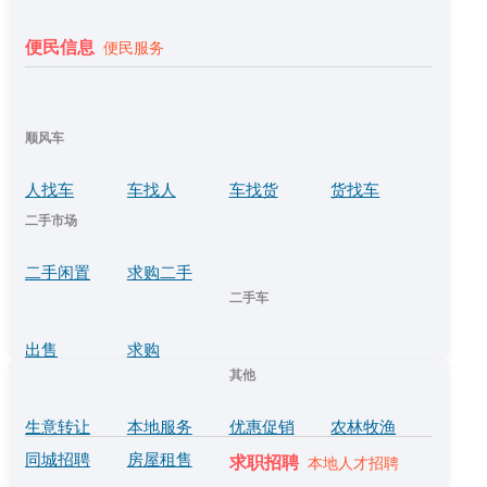
便民信息
便民服务
顺风车
人找车
车找人
车找货
货找车
二手市场
二手闲置
求购二手
二手车
出售
求购
其他
生意转让
本地服务
优惠促销
农林牧渔
同城招聘
房屋租售
求职招聘
本地人才招聘