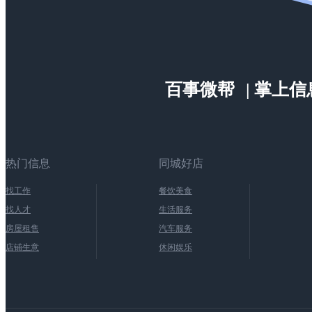
百事微帮
| 掌上
热门信息
同城好店
找工作
餐饮美食
找人才
生活服务
房屋租售
汽车服务
店铺生意
休闲娱乐