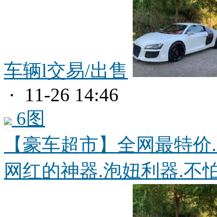
车辆l交易/出售
· 11-26 14:46
6图
【豪车超市】全网最特价.
网红的神器.泡妞利器.不怕.