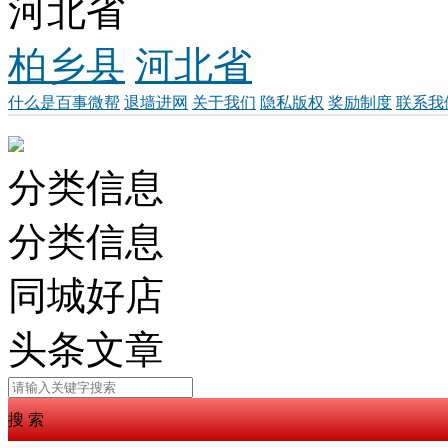
河北省
柏乡县
河北省
什么是百事微帮
退墙进网
关于我们
隐私版权
奖励制度
联系我
分类信息
分类信息
同城好店
头条文章
搜 索