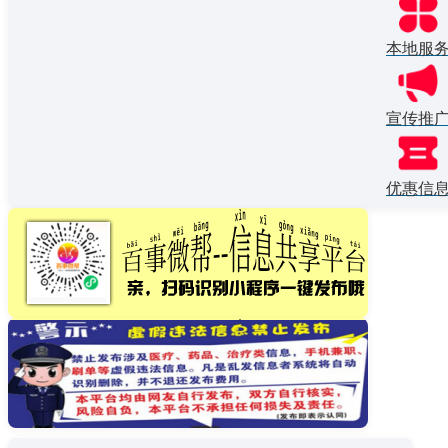
本地服
宣传推
优惠信