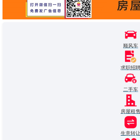
顺风车
求职招
二手车
房屋租
生意转