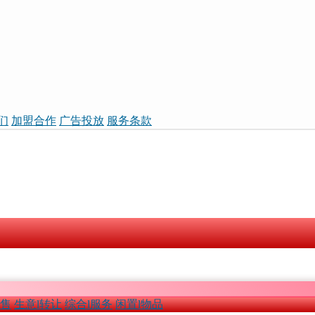
们
加盟合作
广告投放
服务条款
租售
生意l转让
综合l服务
闲置l物品