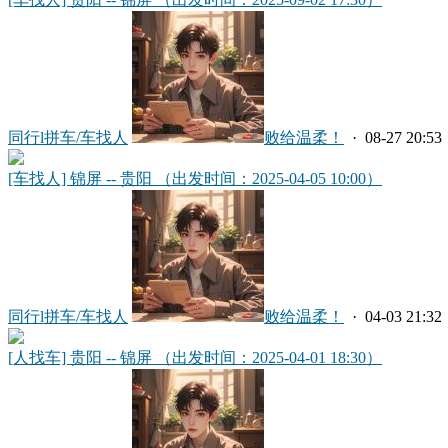
同行l拼车/车找人
败给温柔！
· 08-27 20:53
[车找人] 锦屏 -- 贵阳 （出发时间：2025-04-05 10:00）
同行l拼车/车找人
败给温柔！
· 04-03 21:32
[人找车] 贵阳 -- 锦屏 （出发时间：2025-04-01 18:30）